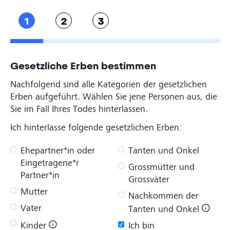
1
2
3
Gesetzliche Erben bestimmen
Nachfolgend sind alle Kategorien der gesetzlichen
Erben aufgeführt. Wählen Sie jene Personen aus, die
Sie im Fall Ihres Todes hinterlassen.
Ich hinterlasse folgende gesetzlichen Erben:
Ehepartner*in oder
Tanten und Onkel
Eingetragene*r
Grossmütter und
Partner*in
Grossväter
Mutter
Nachkommen der
Vater
Tanten und Onkel
Ich bin
Kinder